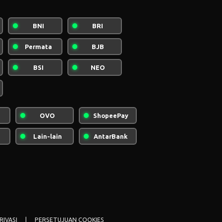
BNI
BRI
Permata
BJB
BSI
NEO
OVO
ShopeePay
Lain-lain
AntarBank