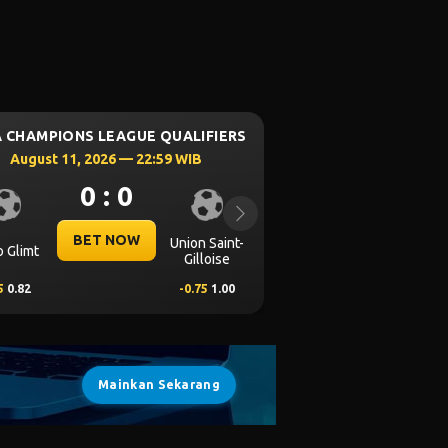
/8/2026
6/8/2026
6/8/2026
E-FOOTBALL F24 INTERNATIONAL
E-FOOTBALL F24 E
FRIENDLY
August 7, 2
August 7, 2026 — 08:00 WIB
0
0 : 0
Next
BE
e-Chelsea
BET NOW
e-England
e-Croatia
-1
-0.99
0.00
0.70
0.00
-0.94
Mainkan Sekarang