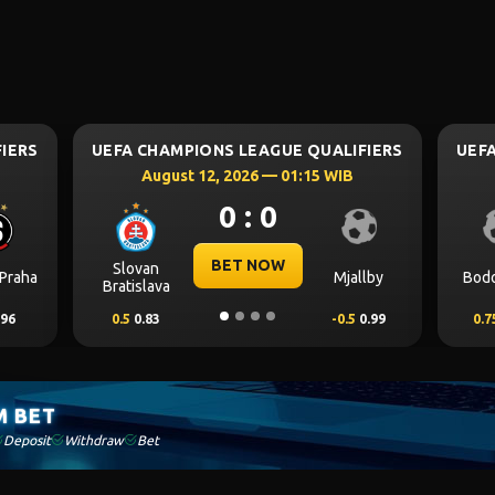
26
6/8/2026
6/8/2026
6/8/2026
6/8/2026
6
ALIFIERS
E-FOOTBALL F24 ELITE CLUB FRIENDLY
 WIB
August 7, 2026 — 08:00 WIB
0 : 0
BET NOW
nion Saint-
e-Barcelona
e-Feyenoord
Gilloise
-0.75
1.00
2
0.64
-2
-0.88
M BET
Deposit
Withdraw
Bet